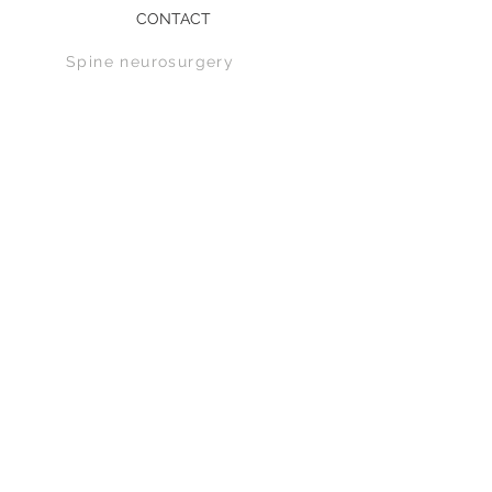
CONTACT
Spine n
eurosurgery