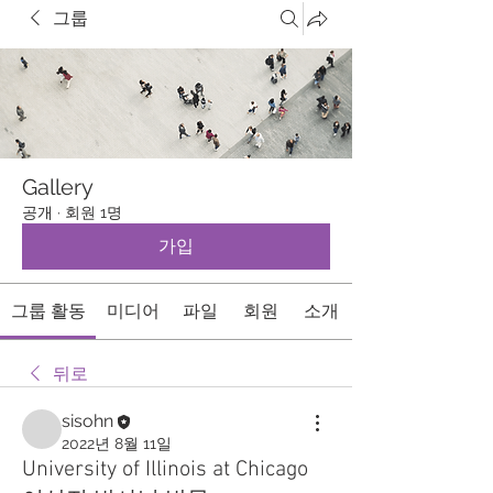
그룹
Gallery
공개
·
회원 1명
가입
그룹 활동
미디어
파일
회원
소개
뒤로
sisohn
2022년 8월 11일
University of Illinois at Chicago