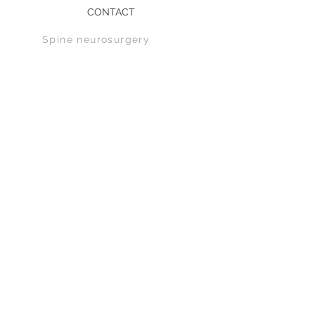
CONTACT
Spine n
eurosurgery