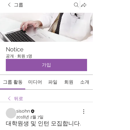
그룹
Notice
공개
·
회원 1명
가입
그룹 활동
미디어
파일
회원
소개
뒤로
sisohn
2018년 2월 7일
대학원생 및 인턴 모집합니다.