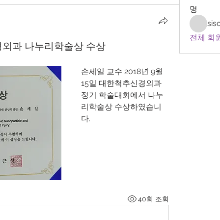
명
sis
전체 회원
경외과 나누리학술상 수상
손세일 교수 2018년 9월 
15일 대한척추신경외과 
정기 학술대회에서 나누
리학술상 수상하였습니
다.
40회 조회