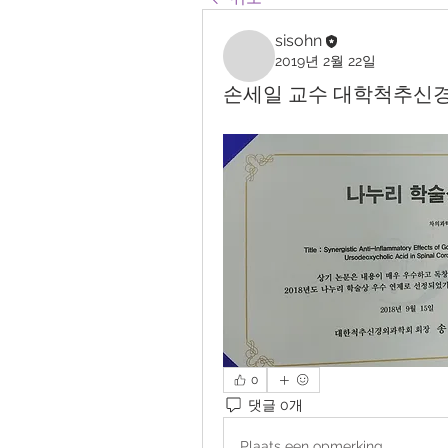
sisohn
2019년 2월 22일
손세일 교수 대학척추신
0
댓글 0개
Plaats een opmerking...